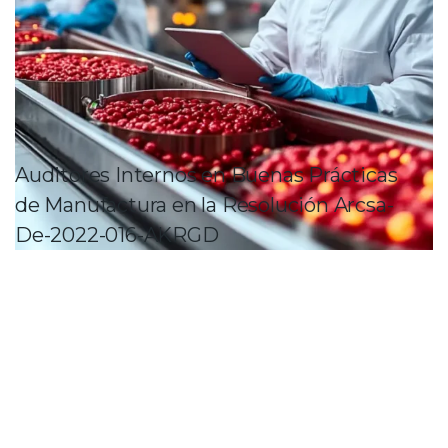
Auditores Internos en Buenas Prácticas
de Manufactura en la Resolución Arcsa-
De-2022-016-AKRGD